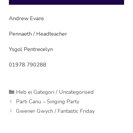
Andrew Evans
Pennaeth / Headteacher
Ysgol Pentrecelyn
01978 790288
Categories
Heb ei Gategori / Uncategorised
Parti Canu – Singing Party
Gwener Gwych / Fantastic Friday