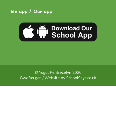
Ein app / Our app
© Ysgol Pentrecelyn 2026
Gwefan gan / Website by
SchoolSays.co.uk