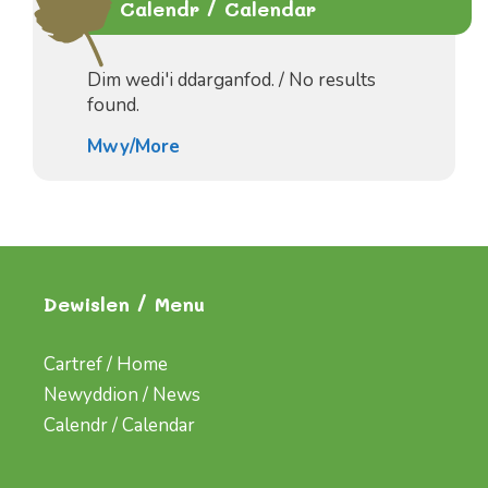
Calendr / Calendar
Dim wedi'i ddarganfod. / No results
found.
Mwy/More
Dewislen / Menu
Cartref / Home
Newyddion / News
Calendr / Calendar