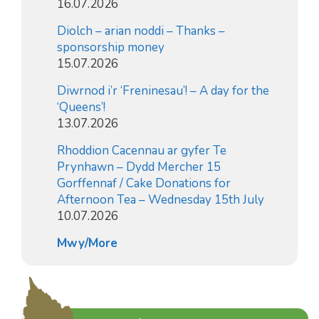
16.07.2026
Diolch – arian noddi – Thanks –
sponsorship money
15.07.2026
Diwrnod i’r ‘Freninesau’! – A day for the
‘Queens’!
13.07.2026
Rhoddion Cacennau ar gyfer Te
Prynhawn – Dydd Mercher 15
Gorffennaf / Cake Donations for
Afternoon Tea – Wednesday 15th July
10.07.2026
Mwy/More