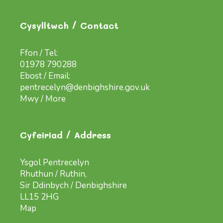
Cysylltwch / Contact
Ffon / Tel:
01978 790288
Ebost / Email:
pentrecelyn@denbighshire.gov.uk
Mwy / More
Cyfeiriad / Address
Ysgol Pentrecelyn
Rhuthun / Ruthin,
Sir Ddinbych / Denbighshire
LL15 2HG
Map