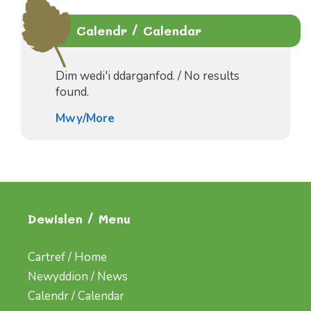
Calendr / Calendar
Dim wedi'i ddarganfod. / No results
found.
Mwy/More
Dewislen / Menu
Cartref / Home
Newyddion / News
Calendr / Calendar