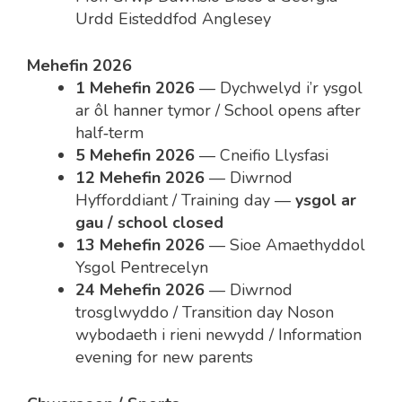
Urdd Eisteddfod Anglesey
Mehefin 2026
1 Mehefin 2026
— Dychwelyd i’r ysgol
ar ôl hanner tymor / School opens after
half‑term
5 Mehefin 2026
— Cneifio Llysfasi
12 Mehefin 2026
— Diwrnod
Hyfforddiant / Training day —
ysgol ar
gau / school closed
13 Mehefin 2026
— Sioe Amaethyddol
Ysgol Pentrecelyn
24 Mehefin 2026
— Diwrnod
trosglwyddo / Transition day Noson
wybodaeth i rieni newydd / Information
evening for new parents