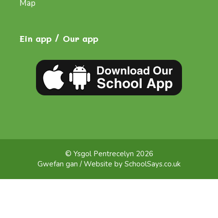
Map
Ein app / Our app
© Ysgol Pentrecelyn 2026
Gwefan gan / Website by
SchoolSays.co.uk