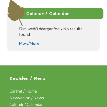
Calendr / Calendar
Dim wedi'i ddarganfod. / No results
found.
Mwy/More
Dewislen / Menu
Cartref / Home
Newyddion / News
Calendr / Calendar