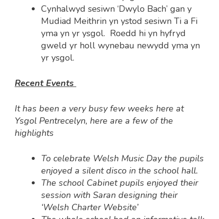
Cynhalwyd sesiwn ‘Dwylo Bach’ gan y
Mudiad Meithrin yn ystod sesiwn Ti a Fi
yma yn yr ysgol. Roedd hi yn hyfryd
gweld yr holl wynebau newydd yma yn
yr ysgol.
Recent Events
It has been a very busy few weeks here at
Ysgol Pentrecelyn, here are a few of the
highlights
To celebrate Welsh Music Day the pupils
enjoyed a silent disco in the school hall.
The school Cabinet pupils enjoyed their
session with Saran designing their
‘Welsh Charter Website’