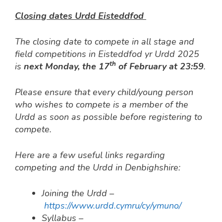
Closing dates Urdd Eisteddfod
The closing date to compete in all stage and
field competitions in Eisteddfod yr Urdd 2025
th
is
next Monday, the 17
of February at 23:59
.
Please ensure that every child/young person
who wishes to compete is a member of the
Urdd as soon as possible before registering to
compete.
Here are a few useful links regarding
competing and the Urdd in Denbighshire:
Joining the Urdd –
https://www.urdd.cymru/cy/ymuno/
Syllabus –