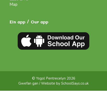
Map
Ein app / Our app
© Ysgol Pentrecelyn 2026
Gwefan gan / Website by
SchoolSays.co.uk