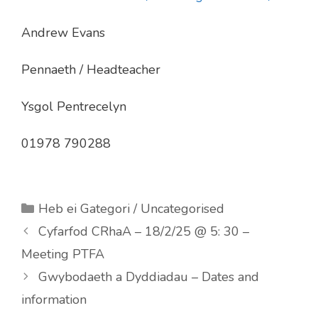
Andrew Evans
Pennaeth / Headteacher
Ysgol Pentrecelyn
01978 790288
Categories
Heb ei Gategori / Uncategorised
Cyfarfod CRhaA – 18/2/25 @ 5: 30 –
Meeting PTFA
Gwybodaeth a Dyddiadau – Dates and
information