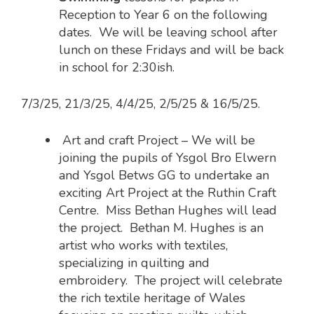
Reception to Year 6 on the following
dates. We will be leaving school after
lunch on these Fridays and will be back
in school for 2:30ish.
7/3/25, 21/3/25, 4/4/25, 2/5/25 & 16/5/25.
Art and craft Project – We will be
joining the pupils of Ysgol Bro Elwern
and Ysgol Betws GG to undertake an
exciting Art Project at the Ruthin Craft
Centre. Miss Bethan Hughes will lead
the project. Bethan M. Hughes is an
artist who works with textiles,
specializing in quilting and
embroidery. The project will celebrate
the rich textile heritage of Wales