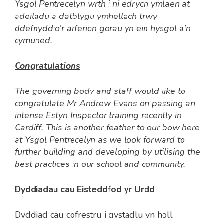
Ysgol Pentrecelyn wrth i ni edrych ymlaen at
adeiladu a datblygu ymhellach trwy
ddefnyddio’r arferion gorau yn ein hysgol a’n
cymuned.
Congratulations
The governing body and staff would like to
congratulate Mr Andrew Evans on passing an
intense Estyn Inspector training recently in
Cardiff. This is another feather to our bow here
at Ysgol Pentrecelyn as we look forward to
further building and developing by utilising the
best practices in our school and community.
Dyddiadau cau Eisteddfod yr Urdd
Dyddiad cau cofrestru i gystadlu yn holl