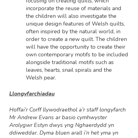
focusing on creating quilts, which
incorporate the reuse of materials and
the children will also investigate the
unique design features of Welsh quilts,
often inspired by the natural world, in
order to create a new quilt. The children
will have the opportunity to create their
own contemporary motifs to be included
alongside traditional motifs such as
leaves, hearts, snail spirals and the
Welsh pear.
Llongyfarchiadau
Hoffai’r Corff llywodraethol a’r staff longyfarch
Mr Andrew Evans ar basio cymhwyster
Arolygwr Estyn dwys yng Nghaerdydd yn
ddiweddar. Dyma bluen arall i’n het yma yn