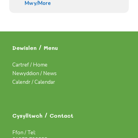
Mwy/More
Dewislen / Menu
Cartref / Home
Newyddion / News
Calendr / Calendar
Cysylltwch / Contact
Ffon / Tel: