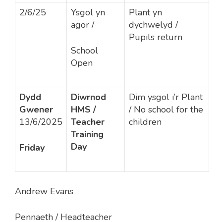
2/6/25
Ysgol yn
Plant yn
agor /
dychwelyd /
Pupils return
School
Open
Dydd
Diwrnod
Dim ysgol i’r Plant
Gwener
HMS /
/ No school for the
13/6/2025
Teacher
children
Training
Day
Friday
Andrew Evans
Pennaeth / Headteacher