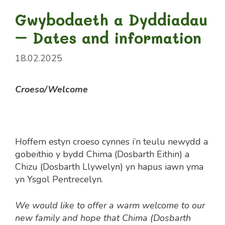
Gwybodaeth a Dyddiadau
– Dates and information
18.02.2025
Croeso/Welcome
Hoffem estyn croeso cynnes i’n teulu newydd a
gobeithio y bydd Chima (Dosbarth Eithin) a
Chizu (Dosbarth Llywelyn) yn hapus iawn yma
yn Ysgol Pentrecelyn.
We would like to offer a warm welcome to our
new family and hope that Chima (Dosbarth