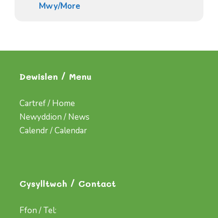
Mwy/More
Dewislen / Menu
Cartref / Home
Newyddion / News
Calendr / Calendar
Cysylltwch / Contact
Ffon / Tel: