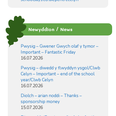
Newyddion / News
Pwysig – Gwener Gwych olaf y tymor –
Important – Fantastic Friday
16.07.2026
Pwysig – diwedd y flwyddyn ysgol/Clwb
Celyn – Important – end of the school
year/Clwb Celyn
16.07.2026
Diolch – arian noddi – Thanks –
sponsorship money
15.07.2026