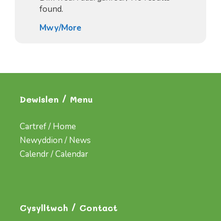
found.
Mwy/More
Dewislen / Menu
Cartref / Home
Newyddion / News
Calendr / Calendar
Cysylltwch / Contact