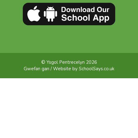
© Ysgol Pentrecelyn 2026
Gwefan gan / Website by
SchoolSays.co.uk