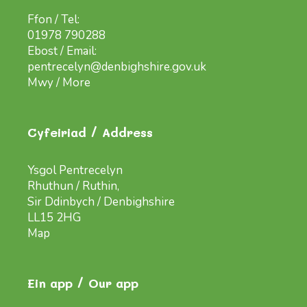
Ffon / Tel:
01978 790288
Ebost / Email:
pentrecelyn@denbighshire.gov.uk
Mwy / More
Cyfeiriad / Address
Ysgol Pentrecelyn
Rhuthun / Ruthin,
Sir Ddinbych / Denbighshire
LL15 2HG
Map
Ein app / Our app