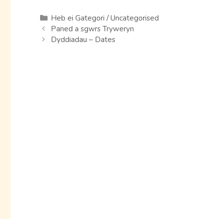
Categories
Heb ei Gategori / Uncategorised
Paned a sgwrs Tryweryn
Dyddiadau – Dates