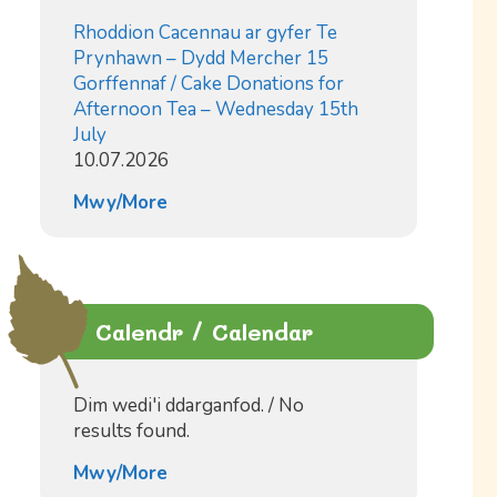
Rhoddion Cacennau ar gyfer Te
Prynhawn – Dydd Mercher 15
Gorffennaf / Cake Donations for
Afternoon Tea – Wednesday 15th
July
10.07.2026
Mwy/More
Calendr / Calendar
Dim wedi'i ddarganfod. / No
results found.
Mwy/More