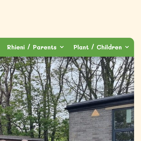
Rhieni / Parents
Plant / Children