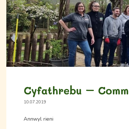
Cyfathrebu – Comm
10.07.2019
Annwyl rieni