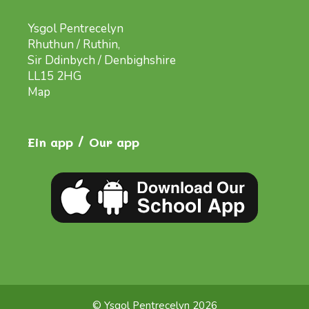
Ysgol Pentrecelyn
Rhuthun / Ruthin,
Sir Ddinbych / Denbighshire
LL15 2HG
Map
Ein app / Our app
© Ysgol Pentrecelyn 2026