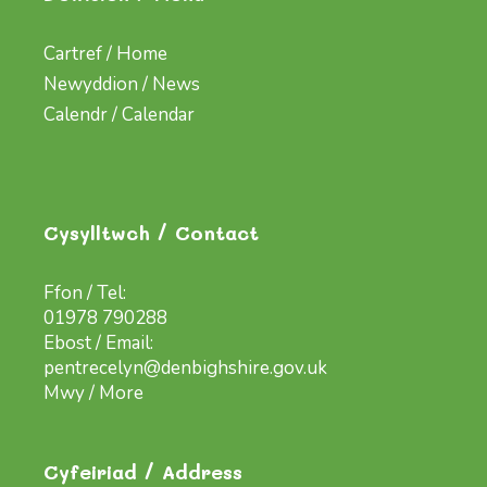
Cartref / Home
Newyddion / News
Calendr / Calendar
Cysylltwch / Contact
Ffon / Tel:
01978 790288
Ebost / Email:
pentrecelyn@denbighshire.gov.uk
Mwy / More
Cyfeiriad / Address