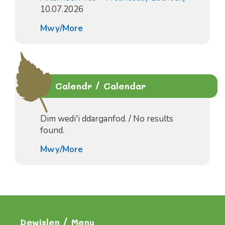
10.07.2026
Mwy/More
Calendr / Calendar
Dim wedi'i ddarganfod. / No results
found.
Mwy/More
Dewislen / Menu