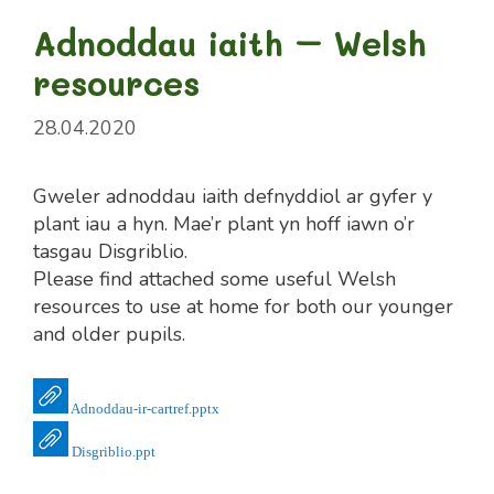
Adnoddau iaith – Welsh
resources
28.04.2020
Gweler adnoddau iaith defnyddiol ar gyfer y
plant iau a hyn. Mae’r plant yn hoff iawn o’r
tasgau Disgriblio.
Please find attached some useful Welsh
resources to use at home for both our younger
and older pupils.
Adnoddau-ir-cartref.pptx
Disgriblio.ppt